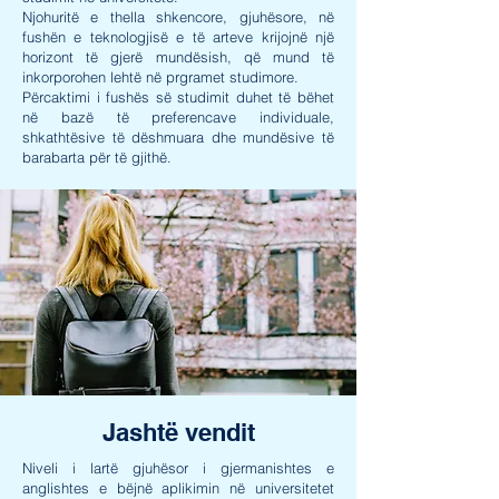
Njohuritë e thella shkencore, gjuhësore, në
fushën e teknologjisë e të arteve krijojnë një
horizont të gjerë mundësish, që mund të
inkorporohen lehtë në prgramet studimore.
Përcaktimi i fushës së studimit duhet të bëhet
në bazë të preferencave individuale,
shkathtësive të dëshmuara dhe mundësive të
barabarta për të gjithë.
Jashtë vendit
Niveli i lartë gjuhësor i gjermanishtes e
anglishtes e bëjnë aplikimin në universitetet