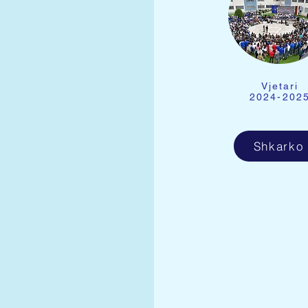
Vjetari
2024-202
Shkarko