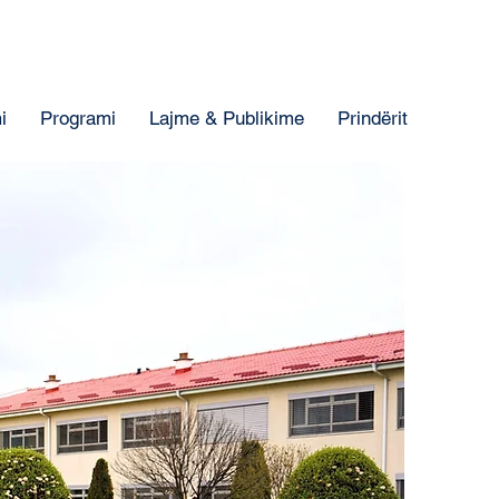
i
Programi
Lajme & Publikime
Prindërit