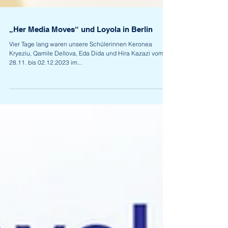
„Her Media Moves“ und Loyola in Berlin
Vier Tage lang waren unsere Schülerinnen Keronea
Kryeziu, Qamile Dellova, Eda Dida und Hira Kazazi vom
28.11. bis 02.12.2023 im...