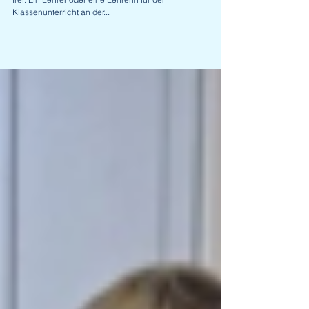
Die Asciation "Loyola-Gymnasium" gibt die folgende Stelle
frei: Ein Lehrer oder eine Lehrerin für den
Klassenunterricht an der...