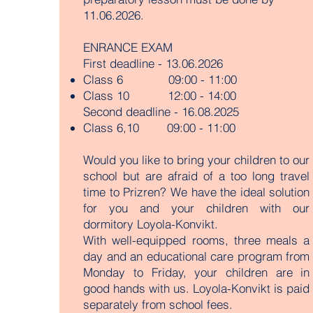
11.06.2026.
ENRANCE EXAM
First deadline - 13.06.2026
Class 6 09:00 - 11:00
Class 10 12:00 - 14:00
Second deadline - 16.08.2025
Class 6,10 09:00 - 11:00
Would you like to bring your children to our
school but are afraid of a too long travel
time to Prizren? We have the ideal solution
for you and your children with our
dormitory Loyola-Konvikt.
With well-equipped rooms, three meals a
day and an educational care program from
Monday to Friday, your children are in
good hands with us. Loyola-Konvikt is paid
separately from school fees.