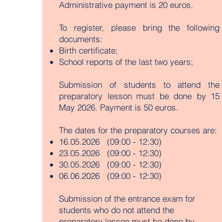
Administrative payment is 20 euros.
To register, please bring the following
documents:
Birth certificate;
School reports of the last two years;
Submission of students to attend the
preparatory lesson must be done by 15
May 2026. Payment is 50 euros.
The dates for the preparatory courses are:
16.05.2026 (09:00 - 12:30)
23.05.2026 (09:00 - 12:30)
30.05.2026 (09:00 - 12:30)
06.06.2026 (09:00 - 12:30)
Submission of the entrance exam for
students who do not attend the
preparatory lesson must be done by