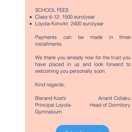
SCHOOL FEES
Class 6-12: 1500 euro/year
Loyola-Konvikt: 2400 euro/year
Payments can be made in three
installments.
We thank you already now for the trust you
have placed in us and look forward to
welcoming you personally soon.
Kind regards,
Blerand Koshi
Arianit Collaku
Principal Loyola-
Head of Dormitory
Gymnasium