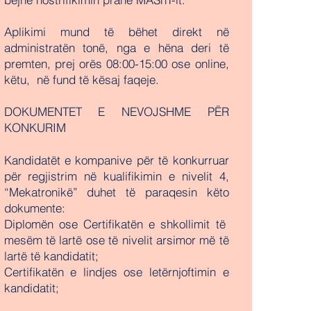
Aplikimi mund të bëhet direkt në
administratën tonë, nga e hëna deri të
premten, prej orës 08:00-15:00 ose online,
këtu, në fund të kësaj faqeje.
DOKUMENTET E NEVOJSHME PËR
KONKURIM
Kandidatët e kompanive për të konkurruar
për regjistrim në kualifikimin e nivelit 4,
“Mekatronikë” duhet të paraqesin këto
dokumente:
Diplomën ose Certifikatën e shkollimit të
mesëm të lartë ose të nivelit arsimor më të
lartë të kandidatit;
Certifikatën e lindjes ose letërnjoftimin e
kandidatit;