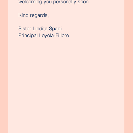
welcoming you personally soon.
Kind regards,
Sister Lindita Spaqi
Principal Loyola-Fillore