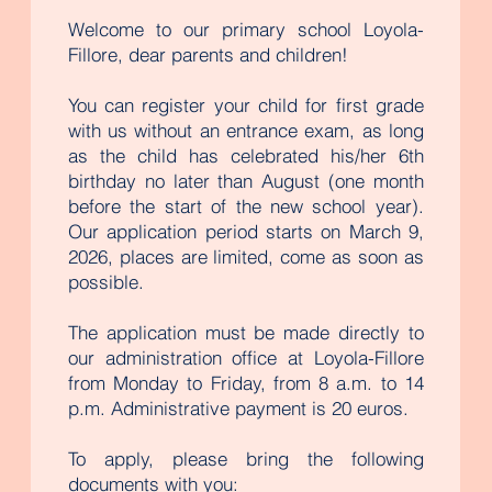
Welcome to our primary school Loyola-
Fillore, dear parents and children!
You can register your child for first grade
with us without an entrance exam, as long
as the child has celebrated his/her 6th
birthday no later than August (one month
before the start of the new school year).
Our application period starts on March 9,
2026, places are limited, come as soon as
possible.
The application must be made directly to
our administration office at Loyola-Fillore
from Monday to Friday, from 8 a.m. to 14
p.m. Administrative payment is 20 euros.
To apply, please bring the following
documents with you: