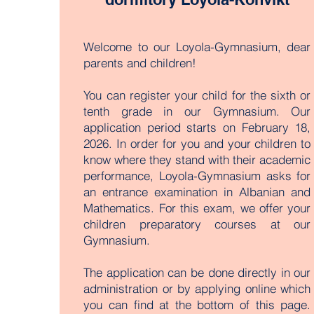
Welcome to our Loyola-Gymnasium, dear
parents and children!
You can register your child for the sixth or
tenth grade in our Gymnasium. Our
application period starts on February 18,
2026. In order for you and your children to
know where they stand with their academic
performance, Loyola-Gymnasium asks for
an entrance examination in Albanian and
Mathematics. For this exam, we offer your
children preparatory courses at our
Gymnasium.
The application can be done directly in our
administration or by applying online which
you can find at the bottom of this page.