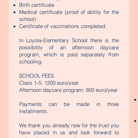
Birth certificate
Medical certificate (proof of ability for the
school)
Certificate of vaccinations completed.
In Loyola-Elementary School there is the
possibility of an afternoon daycare
program, which is paid separately from
schooling.
SCHOOL FEES
Class 1-5: 1200 euro/year
Afternoon daycare program: 800 euro/year
Payments can be made in three
installments.
We thank you already now for the trust you
have placed in us and look forward to