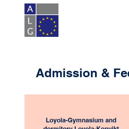
Admission & Fe
Loyola-Gymnasium and
dormitory Loyola-Konvikt