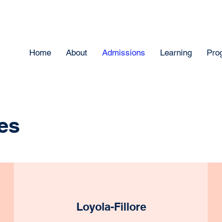
Home
About
Admissions
Learning
Pro
es
Loyola-Fillore